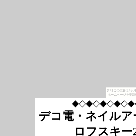
[PR] この広告は
ホームページを更新
◆◇◆◇◆◇◆◇◆
デコ電・ネイルア
ロフスキー2