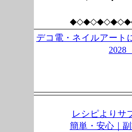
◆◇◆◇◆◇◆◇◆
デコ電・ネイルアートに
202
レシピよりサ
簡単・安心｜副